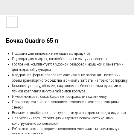
Бочка Quadro 65 л
Подходят для пищевых и непищевых продуктов
Подходят для жидких, пастообразных и сыпучих веществ
Горловина комплектуется удобной резьбовой крышкой с захватами
для надежной укупорки
Квадратная форма позволяет максимально заполнять полезный
объем транспортного средства и снизить затраты на транспортировку
Комплектуются удобными, надежными и безопасными ручками с
точкой крепления внутри габаритов корпуса
Имеют четыре плоские боковые поверхности под этикетку
Производятся с использованием технологии контроля толщины
стенки
Возможно штабелирование (уточнять для конкретного вида изделия)
Для устойчивого штабеля дно и верхняя поверхность крышки
конструктивно сопрягаются
Ребра жесткости на корпусе позволяют увеличить максимальную