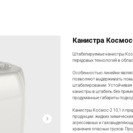
Канистра Космос-
Штабелируемые канистры Кос
передовых технологий в обла
Особенностью линейки являю
позволяют выдерживать повы
штабелировании. Устойчивая
канистры в штабель без прим
продуманные габариты подход
Канистры Космос-2 10,1 л пр
продукции: жидких химических
агрессивных и газовыделяющи
хранения опасных грузов. Пр