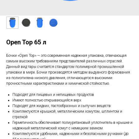
Open Top 65 л
Бочки «Open Top» — это современная надежная упаковка, отвечающая
самым высоким требованиям представителей различных отраслей.
Данный вид тары считается стандартом полимерной промышленной
упаковки в мире. Бочки производятся методом выдувного формования
из полиэтилена низкого давления, отличающегося высокими
прочностными характеристиками и химической стойкостью.
Подходят для пищевых и непищевых продуктов
Имеют полностью открывающийся верх
Подходят для жидких, пастообразных и сыпучих веществ
Комплектуются крышкой, металлическим хомутом, шплинтом и
стрелкой
Герметичность обеспечивает полиуретановый уплотнитель в крышке и
надежный металлический хомут с немецким замком
Комплектуются удобными, надежными и безопасными ручками (до