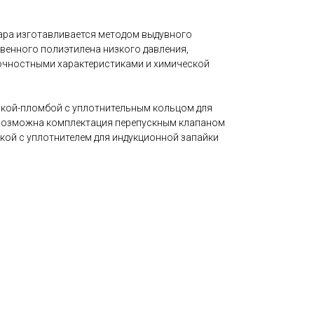
Тара изготавливается методом выдувного
енного полиэтилена низкого давления,
чностными характеристиками и химической
шкой-пломбой с уплотнительным кольцом для
 Возможна комплектация перепускным клапаном
кой с уплотнителем для индукционной запайки