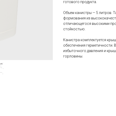
готового продукта.
Объем канистры — 5 литров. 
формования из высококачеств
отличающегося высокими про
стойкостью.
Канистра комплектуется кры
обеспечения герметичности.
избыточного давления и крыш
горловины.