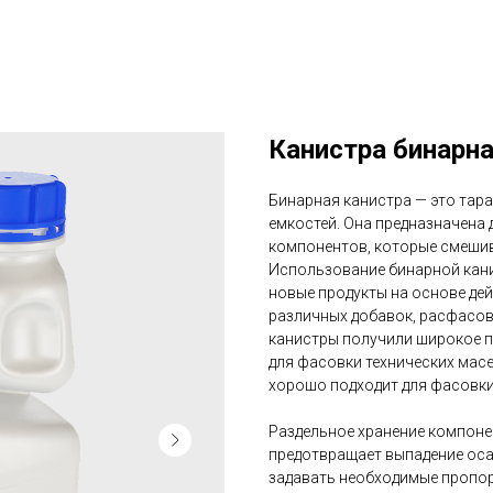
Канистра бинарна
Бинарная канистра — это тара
емкостей. Она предназначена 
компонентов, которые смеши
Использование бинарной кан
новые продукты на основе де
различных добавок, расфасов
канистры получили широкое п
для фасовки технических масе
хорошо подходит для фасовки
Раздельное хранение компоне
предотвращает выпадение оса
задавать необходимые пропор