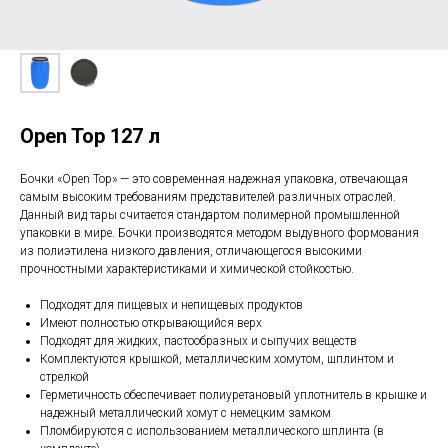
Open Top 127 л
Бочки «Open Top» — это современная надежная упаковка, отвечающая
самым высоким требованиям представителей различных отраслей.
Данный вид тары считается стандартом полимерной промышленной
упаковки в мире. Бочки производятся методом выдувного формования
из полиэтилена низкого давления, отличающегося высокими
прочностными характеристиками и химической стойкостью.
Подходят для пищевых и непищевых продуктов
Имеют полностью открывающийся верх
Подходят для жидких, пастообразных и сыпучих веществ
Комплектуются крышкой, металлическим хомутом, шплинтом и
стрелкой
Герметичность обеспечивает полиуретановый уплотнитель в крышке и
надежный металлический хомут с немецким замком
Пломбируются с использованием металлического шплинта (в